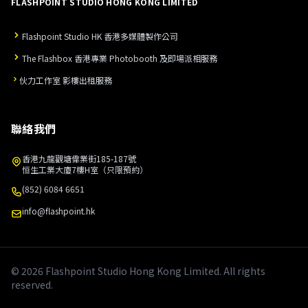
FLASHPOINT STUDIO HONG KONG LIMITED
Flashpoint Studio HK 香港多媒體製作公司
The Flashbox 香港專業 Photobooth 及即場派相服務
伙力工作室 影樓出租服務
聯絡我們
香港九龍觀塘偉業街185-187號
恒生工業大廈7樓H室（只限預約）
(852) 6084 6651
info@flashpoint.hk
© 2026 Flashpoint Studio Hong Kong Limited. All rights
reserved.